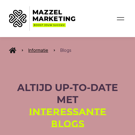
Informatie
Blogs
ALTIJD UP-TO-DATE
MET
INTERESSANTE
BLOGS