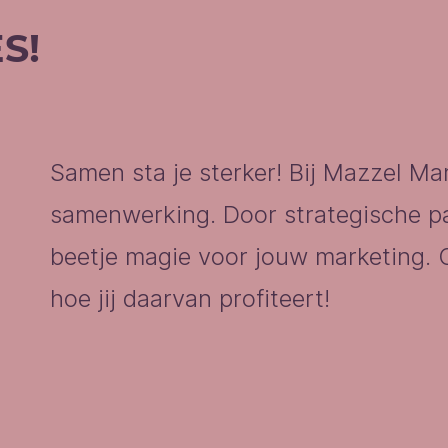
S!
Samen sta je sterker! Bij Mazzel Ma
samenwerking. Door strategische pa
beetje magie voor jouw marketing.
hoe jij daarvan profiteert!