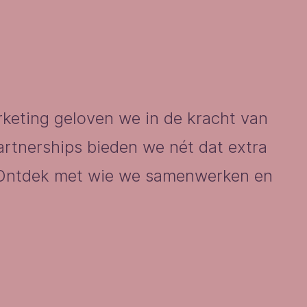
rketing geloven we in de kracht van
rtnerships bieden we nét dat extra
 Ontdek met wie we samenwerken en