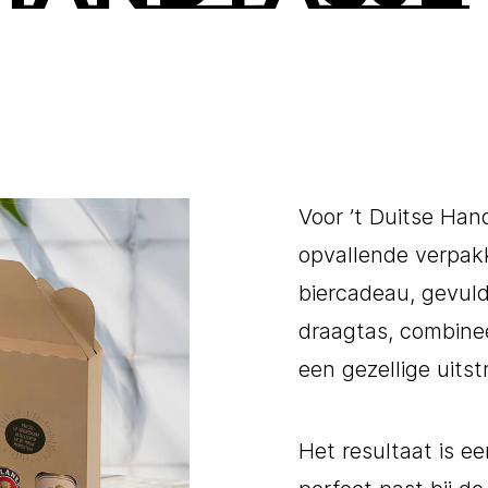
Voor ’t Duitse Han
opvallende verpak
biercadeau, gevuld
draagtas, combine
een gezellige uitstr
Het resultaat is ee