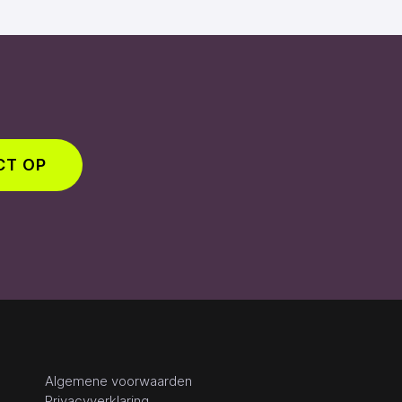
CT OP
Algemene voorwaarden
Privacyverklaring