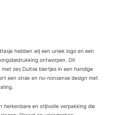
dtasje hebben wij een uniek logo en een
kingsbedrukking ontworpen. Dit
 met zes Duitse biertjes in een handige
ert een strak en no-nonsense design met
aling.
n herkenbare en stijlvolle verpakking die