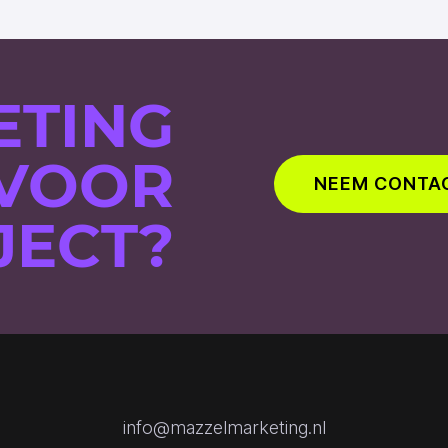
ETING
 VOOR
NEEM CONTA
JECT?
info@mazzelmarketing.nl