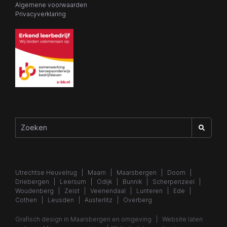
Algemene voorwaarden
Privacyverklaring
Utrechtse Heuvelrug |
Maarn
|
Maarsbergen
| Doorn |
Driebergen | Leersum | Odijk | Bunnik | Scherpenzeel |
Woudenberg | Zeist | Veenendaal | Lunteren | Ede |
Cothen | Leusden | Austerlitz | Overberg
Grafisch design in Maarsbergen en omgeving
|
Website laten